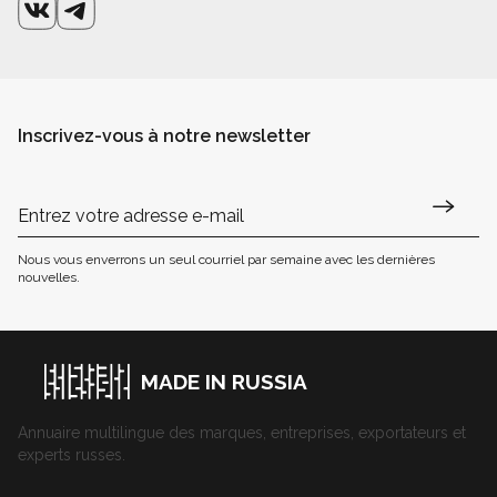
Inscrivez-vous à notre newsletter
Nous vous enverrons un seul courriel par semaine avec les dernières
nouvelles.
MADE IN RUSSIA
Annuaire multilingue des marques, entreprises, exportateurs et
experts russes.